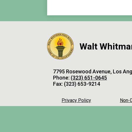
Walt Whitma
7795 Rosewood Avenue, Los Ang
Phone:
(323) 651-0645
Fax: (323) 653-9214
Privacy Policy
Non-D