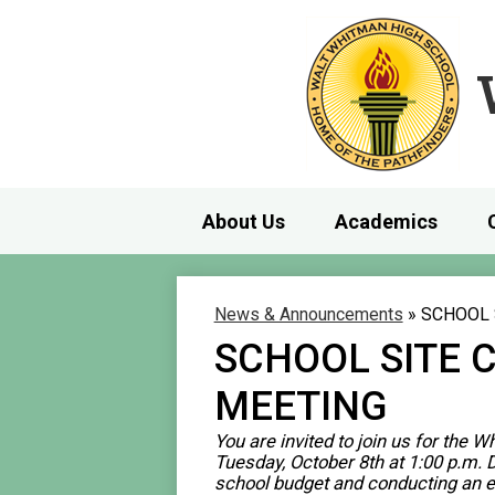
About Us
Academics
News & Announcements
»
SCHOOL 
SCHOOL SITE 
MEETING
You are invited to join us for the
Tuesday, October 8th at 1:00 p.m. D
school budget and conducting an e