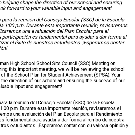
 in helping shape the direction of our school and ensuring
ook forward to your valuable input and engagement!
s para la reunión del Consejo Escolar (SSC) de la Escuela
la 1:00 p.m. Durante esta importante reunión, revisaremos
lizaremos una evaluación del Plan Escolar para el
 participación es fundamental para ayudar a dar forma al
izar el éxito de nuestros estudiantes. ¡Esperamos contar
ión!
hitman High School School Site Council (SSC) Meeting on
ring this important meeting, we will be reviewing the school
 of the School Plan for Student Achievement (SPSA). Your
pe the direction of our school and ensuring the success of our
aluable input and engagement!
para la reunión del Consejo Escolar (SSC) de la Escuela
1:00 p.m. Durante esta importante reunión, revisaremos el
remos una evaluación del Plan Escolar para el Rendimiento
 es fundamental para ayudar a dar forma al rumbo de nuestra
stros estudiantes. ¡Esperamos contar con su valiosa opinión y