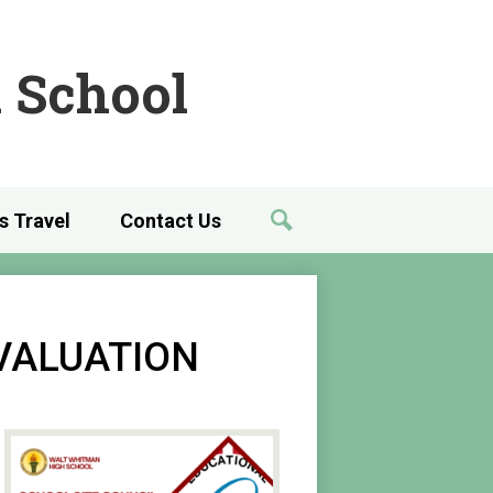
 School
's Travel
Contact Us
Search
VALUATION