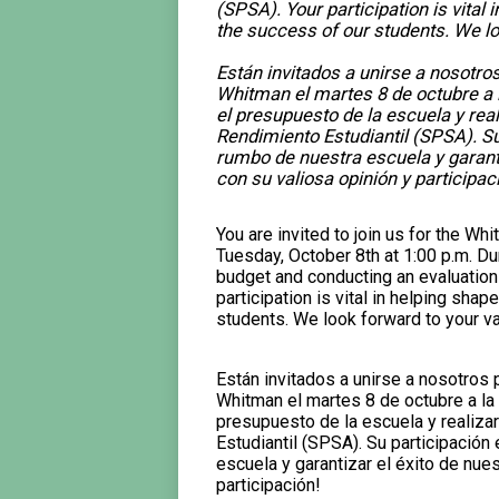
(SPSA). Your participation is vital
the success of our students. We l
Están invitados a unirse a nosotro
Whitman el martes 8 de octubre a 
el presupuesto de la escuela y rea
Rendimiento Estudiantil (SPSA). Su
rumbo de nuestra escuela y garant
con su valiosa opinión y participac
You are invited to join us for the W
Tuesday, October 8th at 1:00 p.m. Du
budget and conducting an evaluation
participation is vital in helping sha
students. We look forward to your v
Están invitados a unirse a nosotros 
Whitman el martes 8 de octubre a la 
presupuesto de la escuela y realiza
Estudiantil (SPSA). Su participación
escuela y garantizar el éxito de nue
participación!